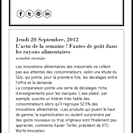
Jeudi 20 Septembre, 2012
L’actu de la semaine ! Fautes de goût dans
les rayons alimentaires
actualité stratégie
Les innovations alimentaires des industriels ne collent
pas aux attentes des consommateurs, selon une étude du
SIAL qui pointe, pour la première fois, les décalages entre
l’offre et la demande.
La comparaison pointe une série de décalages riche
d’enseignements pour les marques. L’axe plaisir, par
exemple, suscite un intérêt très faible des
consommateurs alors qu’il regroupe 52,5% des
innovations alimentaires. «Les produits qui jouent le haut
de gamme, la sophistication ou veulent surprendre par
des goûts nouveaux ou trop originaux sont finalement peu
appréciés, commente Xavier Terlet, président de XTC-
World innovation.