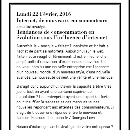
Lundi 22 Février, 2016
Internet, de nouveaux consommateurs
actualité stratégie
Tendances de consommation en
évolution sous l’influence d’internet
Autrefois la « marque » faisait l’unanimité et incitait à
l’achat de part sa notoriété. Aujourd’hui sur le web,
l’internaute réagit différemment. Il est en recherche
perpétuelle d’innovation, d’expériences nouvelles. Un
nouveau nom ou une nouvelle entreprise est l’annonce
d’un nouveau monde, d’un nouveau style, d’une nouvelle
avancée. La nouveauté devient une vérité et une marque.
Il s’agit donc aujourd’hui, d’avoir la capacité à être très
jeune tout en ayant une certaine expérience.
La solution ? Une entreprise ayant une expertise forte
pour insuffler la sagesse et des marques jeunes,
nouvelles répondant aux attentes des consommateurs. Il
s’agit de trouver une réponse entre le nouveau et
l’ancien. Sources : Les echo.fr / Georges Lewi.
Besoin d’éclairage sur la stratégie de votre entreprise ?