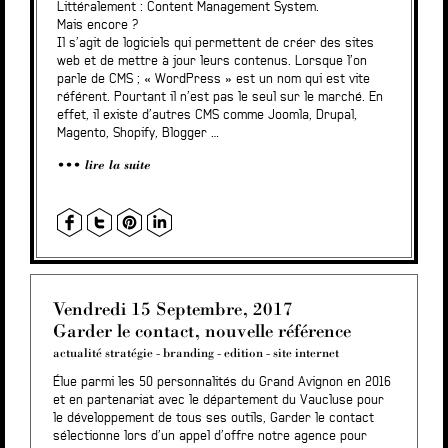
Littéralement : Content Management System.
Mais encore ?
Il s’agit de logiciels qui permettent de créer des
sites
web
et de mettre à jour leurs contenus. Lorsque l’on
parle de CMS ; « WordPress » est un nom qui est vite
référent. Pourtant il n’est pas le seul sur le marché. En
effet, il existe d’autres CMS comme Joomla, Drupal,
Magento, Shopify, Blogger …
lire la suite
Vendredi 15 Septembre, 2017
Garder le contact, nouvelle référence
actualité stratégie
-
branding
-
edition
-
site internet
Élue parmi les 50 personnalités du Grand Avignon en 2016
et en partenariat avec le département du Vaucluse pour
le développement de tous ses outils, Garder le contact
sélectionne lors d’un appel d’offre notre agence pour