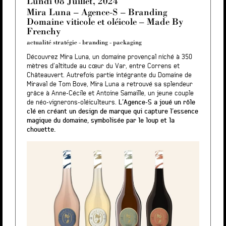
Lundi 08 Juillet, 2024
Mira Luna – Agence-S – Branding
Domaine viticole et oléicole – Made By
Frenchy
actualité stratégie
-
branding
-
packaging
Découvrez Mira Luna, un domaine provençal niché à 350
mètres d’altitude au cœur du Var, entre Correns et
Châteauvert. Autrefois partie intégrante du Domaine de
Miraval de Tom Bove, Mira Luna a retrouvé sa splendeur
grâce à Anne-Cécile et Antoine Samaille, un jeune couple
de néo-vignerons-oléiculteurs.
L’Agence-S a joué un rôle
clé en créant un design de marque qui capture l’essence
magique du domaine, symbolisée par le loup et la
chouette.