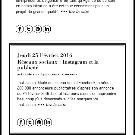
omniprésente. L’Agence-S, en tant qu’Agence de conseil
en communication a été retenue récemment pour un
lire la suite
projet de grande qualité.
Jeudi 25 Février, 2016
Réseaux sociaux : Instagram et la
publicité
actualité stratégie
-
réseaux sociaux
Instagram, filiale du réseau social Facebook, a séduit
200 000 annonceurs publicitaires d’après son annonce
du 24 février 2016. Les utilisateurs disent en apprendre
beaucoup plus désormais sur les marques via
lire la suite
Instagram.