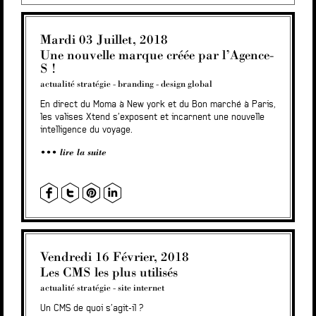
Mardi 03 Juillet, 2018
Une nouvelle marque créée par l’Agence-
S !
actualité stratégie
-
branding
-
design global
En direct du Moma à New york et du Bon marché à Paris,
les valises Xtend s’exposent et incarnent une nouvelle
intelligence du voyage.
lire la suite
Vendredi 16 Février, 2018
Les CMS les plus utilisés
actualité stratégie
-
site internet
Un CMS de quoi s’agit-il ?