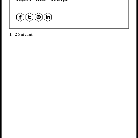
1
2
Suivant