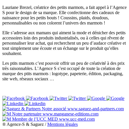
Lauriane Brezel, créatrice des petits marmots, a fait appel à l’Agence
S pour le design de sa marque. Elle confectionne des cadeaux de
naissance pour les petits bouts ! Coussins, plaids, doudous,
personnalisables ou non colorent l’univers des marmots !
Elle s’adresse aux mamans qui aiment la mode et dénicher des petits
accessoires loin des produits industrialisés, ou à celles qui rêvent de
personnaliser leur achat, qui recherchent un peu d’audace créative et
tout simplement une écoute et un échange sur le produit qu’elles
souhaitent.
Les ptits marmots c’est pouvoir offrir un peu de créativité à des prix
très raisonnables. L’Agence S s’est occupé de toute la création de
marque des ptits marmots : logotype, papeterie, édition, packaging,
site web, réseaux sociaux …
Notre associé
www.saguez-and-partners.com
Notre partenaire
www.manganese-editions.com
Membre de l’UCC MED
www.ucc-med.com
® Agence-S & Saguez /
Mentions légales