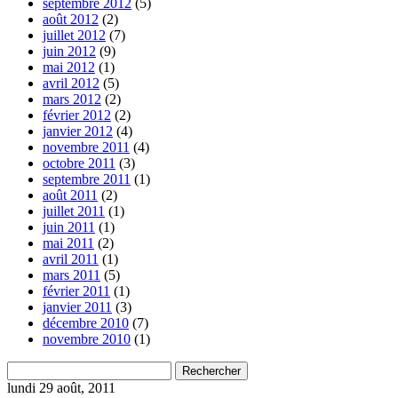
septembre 2012
(5)
août 2012
(2)
juillet 2012
(7)
juin 2012
(9)
mai 2012
(1)
avril 2012
(5)
mars 2012
(2)
février 2012
(2)
janvier 2012
(4)
novembre 2011
(4)
octobre 2011
(3)
septembre 2011
(1)
août 2011
(2)
juillet 2011
(1)
juin 2011
(1)
mai 2011
(2)
avril 2011
(1)
mars 2011
(5)
février 2011
(1)
janvier 2011
(3)
décembre 2010
(7)
novembre 2010
(1)
Rechercher
lundi 29 août, 2011