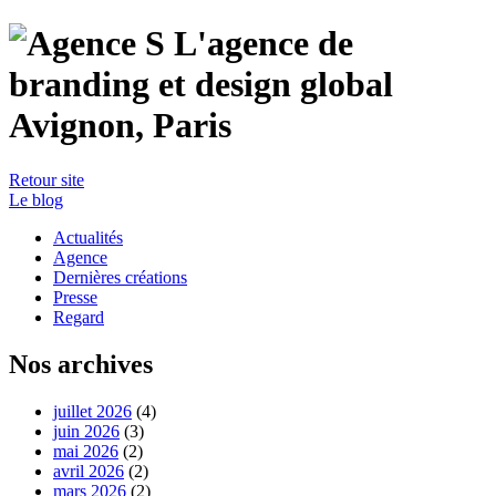
Retour site
Le blog
Actualités
Agence
Dernières créations
Presse
Regard
Nos archives
juillet 2026
(4)
juin 2026
(3)
mai 2026
(2)
avril 2026
(2)
mars 2026
(2)