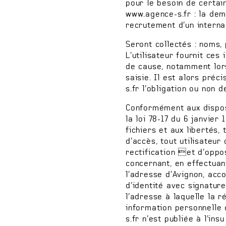
pour le besoin de certai
www.agence-s.fr : la dem
recrutement d’un interna
Seront collectés : noms,
L’utilisateur fournit ces
de cause, notamment lor
saisie. Il est alors préc
s.fr l’obligation ou non 
Conformément aux disposi
la loi 78-17 du 6 janvier 
fichiers et aux libertés, 
d’accès, tout utilisateur
rectification et d’oppo
concernant, en effectuan
l’adresse d’Avignon, acc
d’identité avec signature
l’adresse à laquelle la 
information personnelle 
s.fr n’est publiée à l’ins