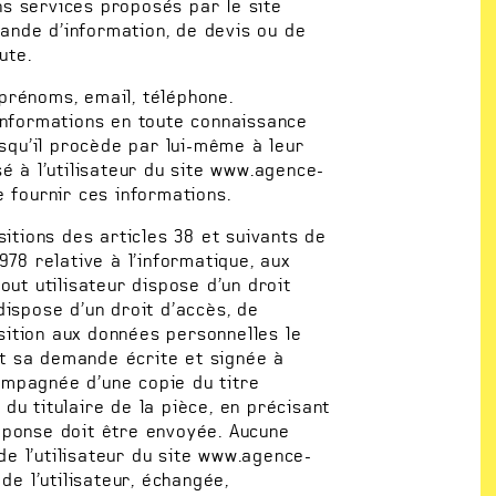
ns services proposés par le site
ande d’information, de devis ou de
ute.
 prénoms, email, téléphone.
 informations en toute connaissance
squ’il procède par lui-même à leur
isé à l’utilisateur du site www.agence-
de fournir ces informations.
tions des articles 38 et suivants de
1978 relative à l’informatique, aux
tout utilisateur dispose d’un droit
 dispose d’un droit d’accès, de
sition aux données personnelles le
t sa demande écrite et signée à
ompagnée d’une copie du titre
 du titulaire de la pièce, en précisant
réponse doit être envoyée. Aucune
de l’utilisateur du site www.agence-
u de l’utilisateur, échangée,