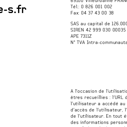
69100 Villeurbanne FRAN
-s.fr
Tél.: 0 826 001 002
Fax: 04 37 43 00 38
SAS au capital de 126.00
SIREN 42 999 030 00035
APE 7311Z
N° TVA Intra-communauta
A l’occasion de l’utilisa
êtres recueillies : l’URL
l’utilisateur a accédé au
d’accès de l’utilisateur,
de l’utilisateur. En tout
des informations personne