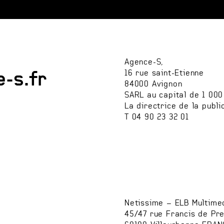
Agence-S,
16 rue saint-Etienne
-s.fr
84000 Avignon
SARL au capital de 1 00
La directrice de la publi
T 04 90 23 32 01
Netissime – ELB Multime
45/47 rue Francis de Pr