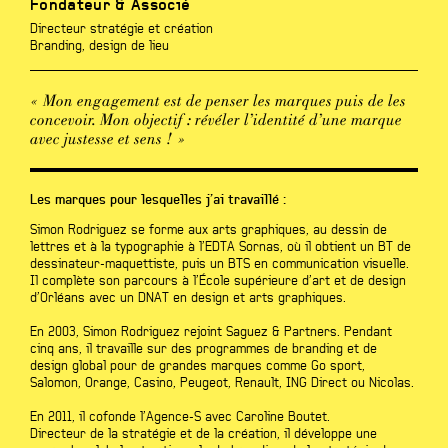
Fondateur & Associé
Directeur stratégie et création
Branding, design de lieu
« Mon engagement est de penser les marques puis de les
concevoir. Mon objectif : révéler l’identité d’une marque
avec justesse et sens ! »
Les marques pour lesquelles j’ai travaillé :
Simon Rodriguez se forme aux arts graphiques, au dessin de
lettres et à la typographie à l’EDTA Sornas, où il obtient un BT de
dessinateur-maquettiste, puis un BTS en communication visuelle.
Il complète son parcours à l’École supérieure d’art et de design
d’Orléans avec un DNAT en design et arts graphiques.
En 2003, Simon Rodriguez rejoint Saguez & Partners. Pendant
cinq ans, il travaille sur des programmes de branding et de
design global pour de grandes marques comme Go sport,
Salomon, Orange, Casino, Peugeot, Renault, ING Direct ou Nicolas.
En 2011, il cofonde l’Agence-S avec Caroline Boutet.
Directeur de la stratégie et de la création, il développe une