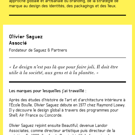
approche globale et artisanale du branding, de la stratégie de
marque au design des identités, des packagings et des lieux.
Olivier Saguez
Associé
Fondateur de Saguez & Partners
« Le design n'est pas là que pour faire joli. Il doit être
utile à la société, aux gens et à la planète. »
Les marques pour lesquelles j’ai travaillé :
Après des études d’histoire de l’art et d’architecture intérieure à
l’École Boulle, Olivier Saguez débute en 1977 chez Raymond Loewy.
Il y découvre le design global à travers des programmes pour
Shell, Air France ou Concorde.
Olivier Saguez rejoint ensuite Beautiful, devenue Landor
Associates, comme directeur artistique puis directeur de la