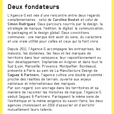
Deux fondateurs
L’Agence-S est née d’une rencontre entre deux regards
complémentaires : celui de
Caroline Boutet
et celui de
Simon Rodriguez
. Deux parcours nourris par le design, la
stratégie de marque, l’édition, le digital, la communication,
le packaging et le design global. Deux convictions
communes : une marque doit avoir du sens, du caractère
et une vraie utilité pour celles et ceux qui la font vivre.
Depuis 2011, l’Agence-S accompagne les entreprises, les
maisons, les domaines, les lieux et les marques de
territoire dans leur naissance, leur repositionnement ou
leur développement. Implantée en Avignon et dans tout le
Sud (Lyon, Marseille, Provence, Montpellier, Bordeaux),
présente à Paris au sein de La Manufacture Design de
Saguez & Partners
, l’agence cultive une double proximité :
proche des réalités de terrain, ouverte aux enjeux
nationaux et internationaux des marques.
Par son regard, son ancrage dans les territoires et sa
manière de raconter les histoires de marque, l’Agence-S
séduit Saguez & Partners. Partageant le même sens de
l’esthétique et la même exigence du savoir-faire, les deux
agences choisissent en 2016 d’associer et d’enrichir
mutuellement leurs talents.