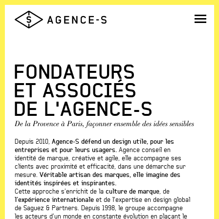
Agence-
S,
Groupe
Saguez
&
FONDATEURS
Partners
ET ASSOCIÉS
DE L'AGENCE-S
De la Provence à Paris, façonner ensemble des idées sensibles
Depuis 2010,
Agence-S défend un design utile, pour les
entreprises et pour leurs usagers.
Agence conseil en
identité de marque, créative et agile, elle accompagne ses
clients avec proximité et efficacité, dans une démarche sur
mesure.
Véritable artisan des marques, elle imagine des
identités inspirées et inspirantes.
Cette approche s’enrichit de la
culture de marque
, de
l’expérience internationale
et de l’expertise en design global
de Saguez & Partners. Depuis 1998, le groupe accompagne
les acteurs d’un monde en constante évolution en plaçant le