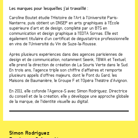
Les marques pour lesquelles j’ai travaillé :
Caroline Boutet étudie l’Histoire de l’Art à l’Université Paris-
Nanterre, puis obtient un DNSEP en arts graphiques à l’École
supérieure d’art et de design, complété par un BTS en
communication et design graphique à l’EDTA Sornas. Elle est
également titulaire d’un certificat de dégustatrice professionnelle
en vins de l’Université du Vin de Suze-la-Rousse.
Après plusieurs expériences dans des agences parisiennes de
design et de communication, notamment Seenk, TBWA et Textuel,
elle prend la direction de création de La Souris Verte dans le Sud.
En trois ans, l’agence triple son chiffre d’affaires et remporte
plusieurs appels d’offres majeurs, dont le Pont du Gard, les
Maisons de Baumanière, le Groupe F et l’Opéra Théâtre d’Avignon.
En 2011, elle cofonde l’Agence-S avec Simon Rodriguez. Directrice
du conseil et de la création, elle y développe une approche globale
de la marque, de l’identité visuelle au digital.
Simon Rodriguez