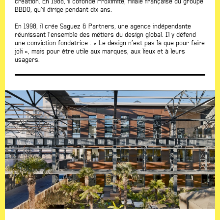
création. En 1988, il cofonde Proximité, filiale française du groupe
BBDO, qu’il dirige pendant dix ans.
En 1998, il crée Saguez & Partners, une agence indépendante
réunissant l’ensemble des métiers du design global. Il y défend
une conviction fondatrice : « Le design n’est pas là que pour faire
joli », mais pour être utile aux marques, aux lieux et à leurs
usagers.