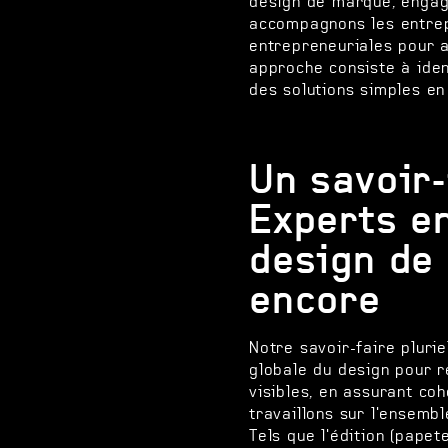
design de marque, engag
accompagnons les entre
entrepreneuriales pour a
approche consiste à iden
des solutions simples en
Un savoir-
Experts en
design de
encore
Notre savoir-faire plur
globale du design pour r
visibles, en assurant co
travaillons sur l'ensemb
Tels que l'édition (papet