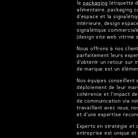
le
packaging
(étiquette d
alimentaire, packaging c
d'espace et la signaléti
intérieure, design espace
signalétique commerciale
(design site web vitrine
Nous offrons à nos clien
parfaitement leurs expert
d'obtenir un retour sur 
de marque est un élément
Nos équipes conseillent 
déploiement de leur mar
cohérence et l'impact d
de communication via no
travaillant avec nous, no
et d'une expertise recon
Experts en stratégie et
entreprise est unique e