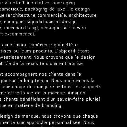
e vin et d'huile d'olive, packaging
osmétique, packaging de luxe), le design
que (architecture commerciale, architecture
, enseigne, signalétique et design,
, merchandising), ainsi que sur le web
 et e-commerce).
ts une image cohérente qui reflète
ises ou leurs produits. L'objectif étant
investissement. Nous croyons que le design
 clé de la réussite d'une entreprise.
et accompagnent nos clients dans le
que sur le long terme. Nous maintenons la
e leur image de marque sur tous les supports
tre offre
la vie de la marque
. Ainsi en
s clients bénéficient d'un savoir-faire pluriel
nue en matière de branding.
 design de marque, nous croyons que chaque
t mérite une approche personnalisée. Nous