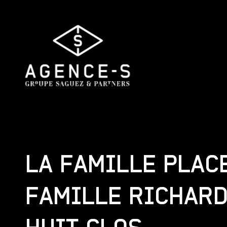
Agence-
S,
Groupe
Saguez
&
Partners
LA FAMILLE PLAC
FAMILLE RICHAR