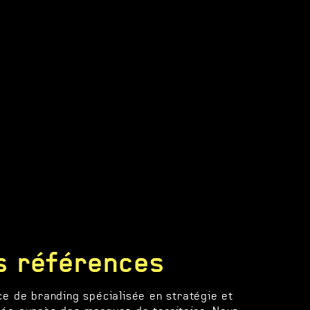
s références
e de branding spécialisée en stratégie et