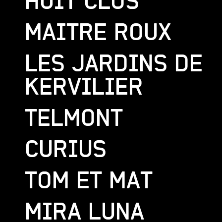
HUIT CLOS
MAITRE ROUX
LES JARDINS DE
KERVILIER
TELMONT
CURIUS
TOM ET MAT
MIRA LUNA