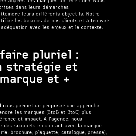
ée auprès des marques de territoire. Nous
prises dans leurs démarches
tteindre leurs différents objectifs. Notre
tifier les besoins de nos clients et à trouver
 adéquation avec les enjeux et le contexte.
faire pluriel :
 stratégie et
 marque et +
iel nous permet de proposer une approche
endre les marques (BtoB et BtoC) plus
hérence et impact. A l'agence, nous
le des supports en contact avec la marque.
erie, brochure, plaquette, catalogue, presse),