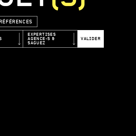
RÉFÉRENCES
EXPERTISES
S
AGENCE-S &
VALIDER
SAGUEZ