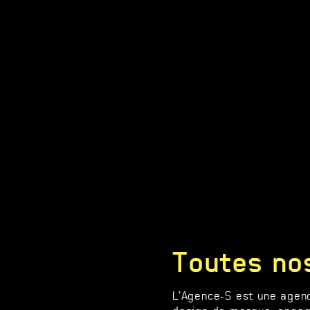
Toutes no
L'Agence-S est une agenc