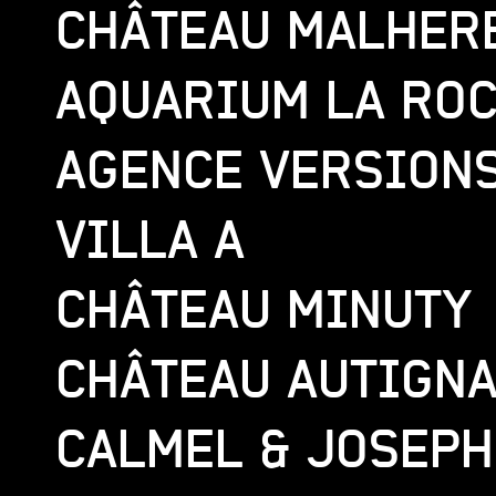
CHÂTEAU MALHER
AQUARIUM LA RO
AGENCE VERSION
VILLA A
CHÂTEAU MINUTY
CHÂTEAU AUTIGN
CALMEL & JOSEPH