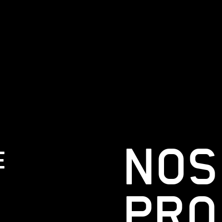
NOS
E
D
PRO