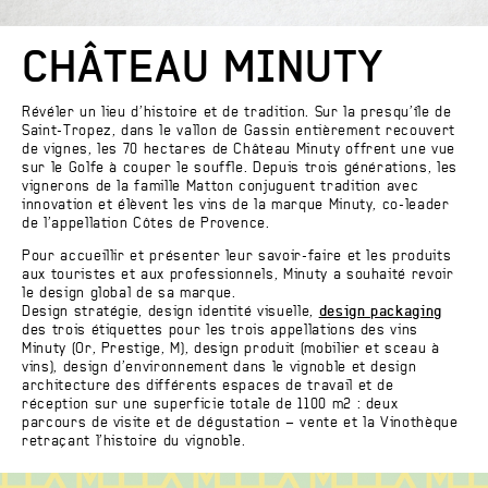
CHÂTEAU MINUTY
Révéler un lieu d’histoire et de tradition. Sur la presqu’île de
Saint-Tropez, dans le vallon de Gassin entièrement recouvert
de vignes, les 70 hectares de Château Minuty offrent une vue
sur le Golfe à couper le souffle. Depuis trois générations, les
vignerons de la famille Matton conjuguent tradition avec
innovation et élèvent les vins de la marque Minuty, co-leader
de l’appellation Côtes de Provence.
Pour accueillir et présenter leur savoir-faire et les produits
aux touristes et aux professionnels, Minuty a souhaité revoir
le design global de sa marque.
Design stratégie, design identité visuelle,
design packaging
des trois étiquettes pour les trois appellations des vins
Minuty (Or, Prestige, M), design produit (mobilier et sceau à
vins), design d’environnement dans le vignoble et design
architecture des différents espaces de travail et de
réception sur une superficie totale de 1100 m2 : deux
parcours de visite et de dégustation – vente et la Vinothèque
retraçant l’histoire du vignoble.