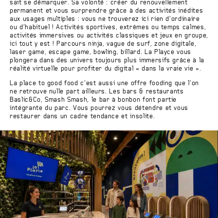
sait se démarquer. Sa volonté : créer du renouvellement
permanent et vous surprendre grâce à des activités inédites
aux usages multiples : vous ne trouverez ici rien d’ordinaire
ou d’habituel ! Activités sportives, extrêmes ou temps calmes,
activités immersives ou activités classiques et jeux en groupe,
ici tout y est ! Parcours ninja, vague de surf, zone digitale,
laser game, escape game, bowling, billard. La Playce vous
plongera dans des univers toujours plus immersifs grâce à la
réalité virtuelle pour profiter du digital « dans la vraie vie ».
La place to good food c’est aussi une offre fooding que l’on
ne retrouve nulle part ailleurs. Les bars & restaurants
Baslic&Co, Smash Smash, le bar à bonbon font partie
intégrante du parc. Vous pourrez vous détendre et vous
restaurer dans un cadre tendance et insolite.