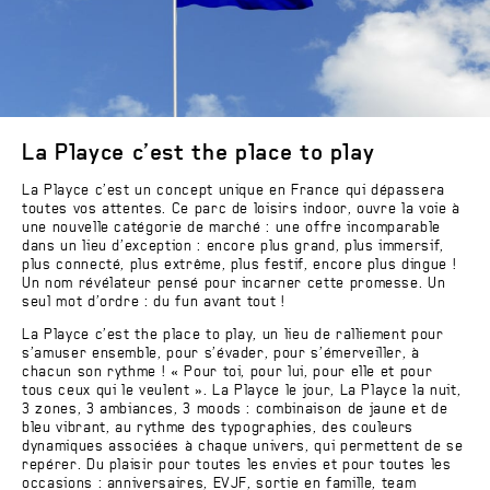
La Playce c’est the place to play
La Playce c’est un concept unique en France qui dépassera
toutes vos attentes. Ce parc de loisirs indoor, ouvre la voie à
une nouvelle catégorie de marché : une offre incomparable
dans un lieu d’exception : encore plus grand, plus immersif,
plus connecté, plus extrême, plus festif, encore plus dingue !
Un nom révélateur pensé pour incarner cette promesse. Un
seul mot d’ordre : du fun avant tout !
La Playce c’est the place to play, un lieu de ralliement pour
s’amuser ensemble, pour s’évader, pour s’émerveiller, à
chacun son rythme ! « Pour toi, pour lui, pour elle et pour
tous ceux qui le veulent ». La Playce le jour, La Playce la nuit,
3 zones, 3 ambiances, 3 moods : combinaison de jaune et de
bleu vibrant, au rythme des typographies, des couleurs
dynamiques associées à chaque univers, qui permettent de se
repérer. Du plaisir pour toutes les envies et pour toutes les
occasions : anniversaires, EVJF, sortie en famille, team