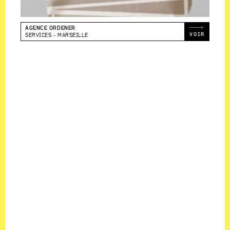
AGENCE ORDENER
VOIR
SERVICES
MARSEILLE
LE PROJET