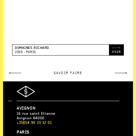
DOMAINES RICHARD
VOIR
VINS
PARIS
LE PROJET
SAVOIR FAIRE
AGENCE
AVIGNON
S
16 rue saint Etienne
Avignon
84000
+33(0)4 90 23 32 01
AGENCE
PARIS