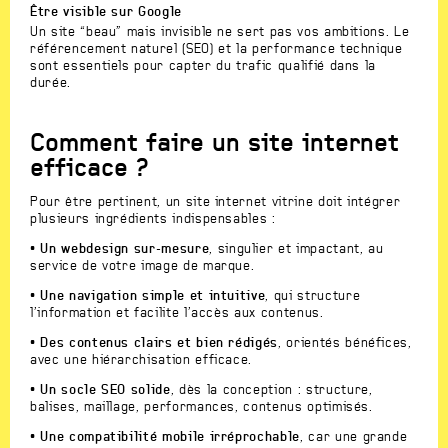
Être visible sur Google
Un site “beau” mais invisible ne sert pas vos ambitions. Le
référencement naturel (SEO) et la performance technique
sont essentiels pour capter du trafic qualifié dans la
durée.
Comment faire un site internet
efficace ?
Pour être pertinent, un site internet vitrine doit intégrer
plusieurs ingrédients indispensables :
• Un webdesign sur-mesure
, singulier et impactant, au
service de votre image de marque.
• Une navigation simple et intuitive
, qui structure
l’information et facilite l’accès aux contenus.
• Des contenus clairs et bien rédigés
, orientés bénéfices,
avec une hiérarchisation efficace.
• Un socle SEO solide
, dès la conception : structure,
balises, maillage, performances, contenus optimisés.
• Une compatibilité mobile irréprochable
, car une grande