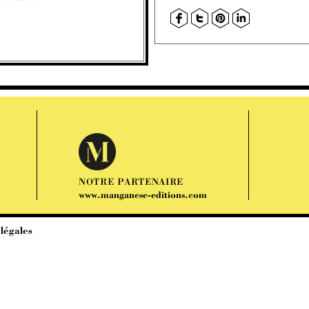
NOTRE PARTENAIRE
www.manganese-editions.com
légales