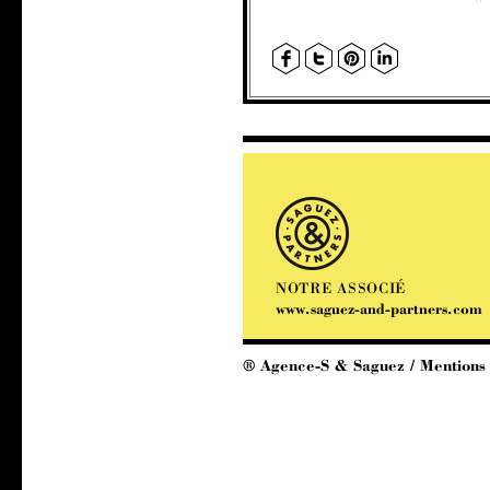
NOTRE ASSOCIÉ
www.saguez-and-partners.com
® Agence-S & Saguez /
Mentions 