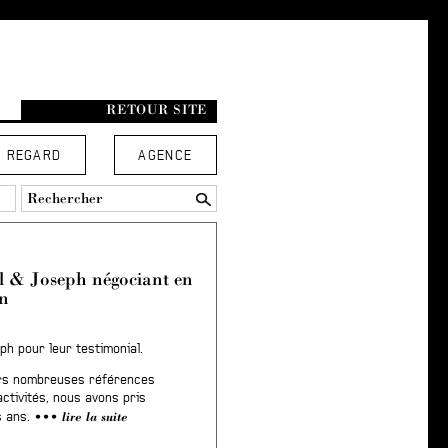
RETOUR SITE
REGARD
AGENCE
 & Joseph négociant en
on
ph pour leur testimonial.
leurs nombreuses références
ctivités, nous avons pris
lire la suite
s ans.