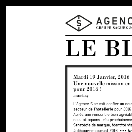
LE B
Mardi 19 Janvier, 2016
Une nouvelle mission en 
pour 2016 !
branding
L’Agence-S se voit confier
un nouv
secteur de l’hôtellerie
pour 2016 
Après une rencontre bien agréabl
nous attaquons très prochainemen
Stratégie de marque, identité vis
li
à découvrir courant 2016.