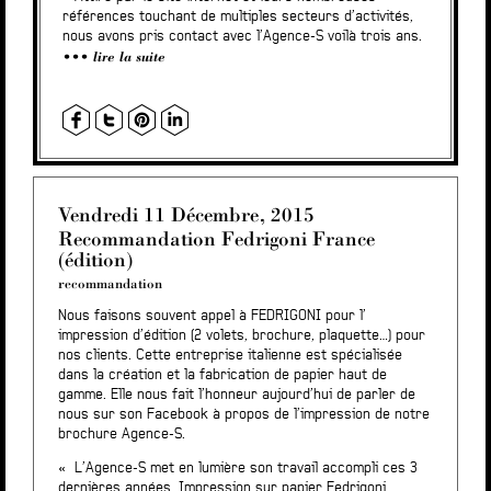
références touchant de multiples secteurs d’activités,
nous avons pris contact avec l’Agence-S voilà trois ans.
lire la suite
Vendredi 11 Décembre, 2015
Recommandation Fedrigoni France
(édition)
recommandation
Nous faisons souvent appel à FEDRIGONI pour l’
impression d’édition (2 volets, brochure, plaquette…) pour
nos clients. Cette entreprise italienne est spécialisée
dans la création et la fabrication de papier haut de
gamme. Elle nous fait l’honneur aujourd’hui de parler de
nous sur son Facebook à propos de l’impression de notre
brochure Agence-S.
« L’Agence-S met en lumière son travail accompli ces 3
dernières années. Impression sur papier Fedrigoni