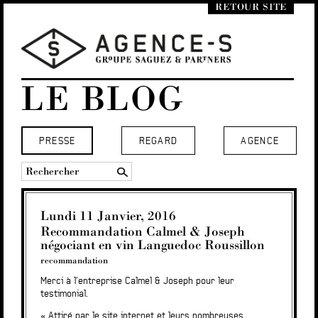
RETOUR SITE
LE BLOG
PRESSE
REGARD
AGENCE
Lundi 11 Janvier, 2016
Recommandation Calmel & Joseph
négociant en vin Languedoc Roussillon
recommandation
Merci à l’entreprise Calmel & Joseph pour leur
testimonial.
« Attiré par le site internet et leurs nombreuses