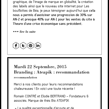
graphique, de l’image de marque en globalité, la création
des labels ainsi que le nouveau site internet pour Les
bouillottes de Béa, je peux témoigner aujourd’hui que
cela
nous a permis d’avoisiner une progression de 30% sur
AN-2 et presque 40% sur AN-1 pour les ventes du site à
l’heure d’une crise économique sans précédent.
lire la suite
Mardi 22 Septembre, 2015
Branding : Ateapik : recommandation
recommandation
Merci à nos clients pour leurs recommandations
chaleureuses ! En voici une toute récente !
Romain CONTRÉ et Elodie BERTRAND – Fondateurs &
associés. Marque de thés Bio ATEAPIK
» La qualité exceptionnelle d’écoute et de