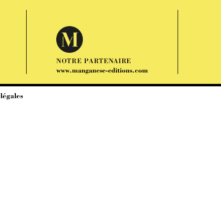
NOTRE PARTENAIRE
www.manganese-editions.com
légales