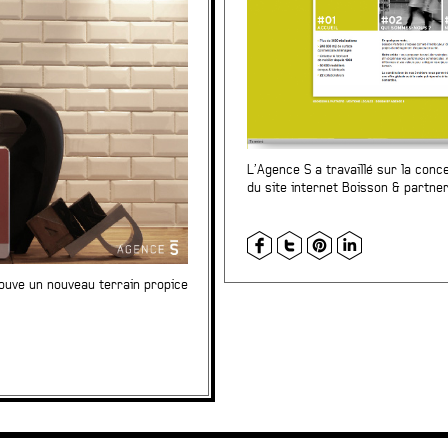
L’Agence S a travaillé sur la conc
du site internet
Boisson & partne
ouve un nouveau terrain propice