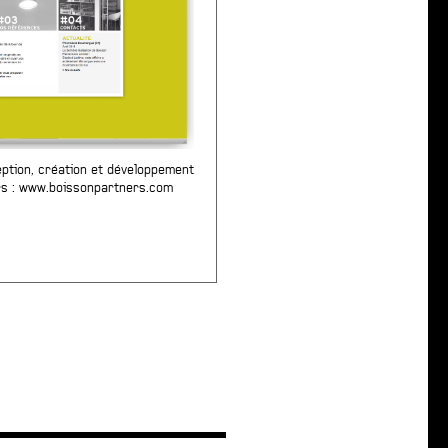
eption, création et développement
rs
:
www.boissonpartners.com