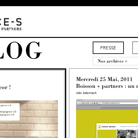
LOG
PRESSE
Nos archives
Mercredi 25 Mai, 2011
Boisson + partners : un n
cor !
site internet