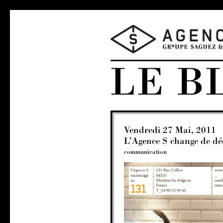
LE B
Vendredi 27 Mai, 2011
L’Agence S change de dé
communication