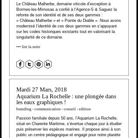
Le Château Malherbe, domaine viticole d’exception à
Bormes-les-Mimosas a confié à l’Agence-S & Saguez la
refonte de son identité et de ses deux gammes :
« Château Malherbe » et « Pointe du Diable ». Nous avons
modernisé l’identité de ces deux gammes en s’appuyant
sur les codes historiques existants tout en valorisant la
singularité de ce domaine.
lire la suite
Mardi 27 Mars, 2018
Aquarium La Rochelle : une plongée dans
les eaux graphiques !
branding
-
communication
-
conseil
-
edition
Passion familiale depuis 50 ans, l’Aquarium La Rochelle,
situé en Charente Maritime, s’évertue chaque jour à étudier
puis préserver les espèces marines. Il propose ainsi à son
public un centre pédagogique et engagé pour notre planète