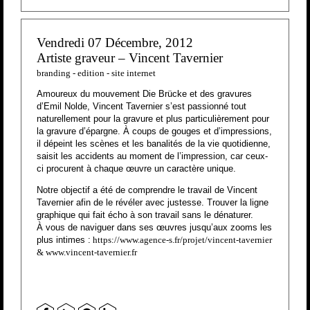
Vendredi 07 Décembre, 2012
Artiste graveur – Vincent Tavernier
branding
-
edition
-
site internet
Amoureux du mouvement Die Brücke et des gravures
d’Emil Nolde, Vincent Tavernier s’est passionné tout
naturellement pour la gravure et plus particulièrement pour
la gravure d’épargne. À coups de gouges et d’impressions,
il dépeint les scènes et les banalités de la vie quotidienne,
saisit les accidents au moment de l’impression, car ceux-
ci procurent à chaque œuvre un caractère unique.
Notre objectif a été de comprendre le travail de Vincent
Tavernier afin de le révéler avec justesse. Trouver la ligne
graphique qui fait écho à son travail sans le dénaturer.
À vous de naviguer dans ses œuvres jusqu’aux zooms les
plus intimes :
https://www.agence-s.fr/projet/vincent-tavernier
&
www.vincent-tavernier.fr