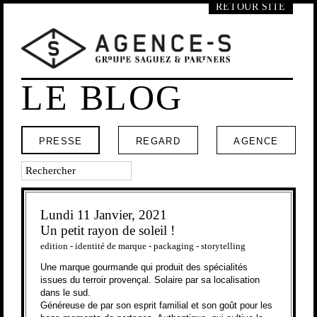
RETOUR SITE
LE BLOG
PRESSE
REGARD
AGENCE
Lundi 11 Janvier, 2021
Un petit rayon de soleil !
edition
-
identité de marque
-
packaging
-
storytelling
Une marque gourmande qui produit des spécialités
issues du terroir provençal. Solaire par sa localisation
dans le sud.
Généreuse de par son esprit familial et son goût pour les