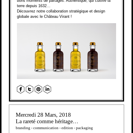
bons moments de partages. Authentique, qui cultive la
terre depuis 1632…
Découvrez notre collaboration stratégique et design
globale avec le Château Virant !
Mercredi 28 Mars, 2018
La rareté comme héritage…
branding
-
communication
-
edition
-
packaging