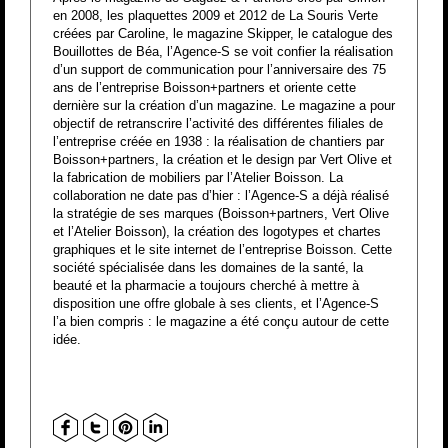
en 2008, les plaquettes 2009 et 2012 de La Souris Verte
créées par Caroline, le magazine Skipper, le catalogue des
Bouillottes de Béa, l’Agence-S se voit confier la réalisation
d’un support de communication pour l’anniversaire des 75
ans de l’entreprise Boisson+partners et oriente cette
dernière sur la création d’un magazine. Le magazine a pour
objectif de retranscrire l’activité des différentes filiales de
l’entreprise créée en 1938 : la réalisation de chantiers par
Boisson+partners, la création et le design par Vert Olive et
la fabrication de mobiliers par l’Atelier Boisson. La
collaboration ne date pas d’hier : l’Agence-S a déjà réalisé
la stratégie de ses marques (Boisson+partners, Vert Olive
et l’Atelier Boisson), la création des logotypes et chartes
graphiques et le site internet de l’entreprise Boisson. Cette
société spécialisée dans les domaines de la santé, la
beauté et la pharmacie a toujours cherché à mettre à
disposition une offre globale à ses clients, et l’Agence-S
l’a bien compris : le magazine a été conçu autour de cette
idée.