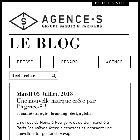
RETOUR SITE
LE BLOG
PRESSE
REGARD
AGENCE
Mardi 03 Juillet, 2018
Une nouvelle marque créée par
l’Agence-S !
actualité stratégie
-
branding
-
design global
En direct du Moma à New york et du Bon marché à
Paris, les valises Xtend s’exposent et incarnent une
nouvelle intelligence du voyage.