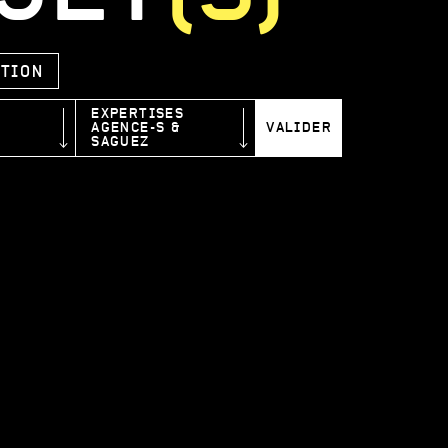
CTION
EXPERTISES
AGENCE-S &
VALIDER
SAGUEZ