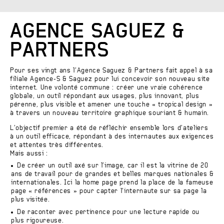
AGENCE SAGUEZ &
PARTNERS
Pour ses vingt ans l’Agence Saguez & Partners fait appel à sa
filiale Agence-S & Saguez pour lui concevoir son nouveau site
internet. Une volonté commune : créer une vraie cohérence
globale, un outil répondant aux usages, plus innovant, plus
pérenne, plus visible et amener une touche « tropical design »
à travers un nouveau territoire graphique souriant & humain.
L’objectif premier a été de réfléchir ensemble lors d’ateliers
à un outil efficace, répondant à des internautes aux exigences
et attentes très différentes.
Mais aussi :
De créer un outil axé sur l’image, car il est la vitrine de 20
ans de travail pour de grandes et belles marques nationales &
internationales. Ici la home page prend la place de la fameuse
page « références » pour capter l’internaute sur sa page la
plus visitée.
De raconter avec pertinence pour une lecture rapide ou
plus rigoureuse.