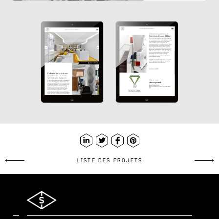
LinkedIn
Twitter
Facebook
Pinterest
LISTE DES PROJETS