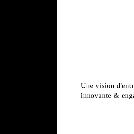
Une vision d'ent
innovante & eng