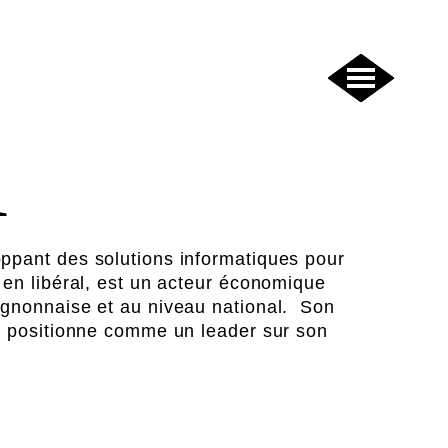
A
ppant des solutions informatiques pour
 en libéral, est un acteur économique
ignonnaise et au niveau national. Son
le positionne comme un leader sur son