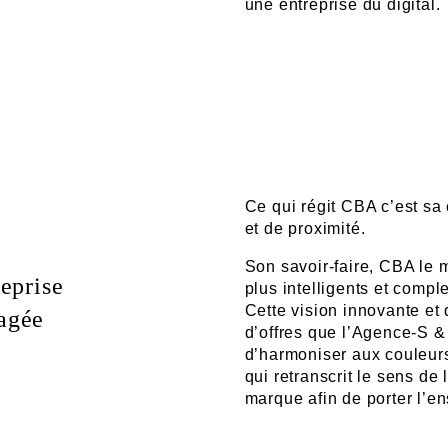
une entreprise du digital.
Ce qui régit CBA c’est sa
et de proximité.
Son savoir-faire, CBA le m
reprise
plus intelligents et comple
Cette vision innovante et
agée
d’offres que l’Agence-S &
d’harmoniser aux couleurs
qui retranscrit le sens de
marque afin de porter l’e