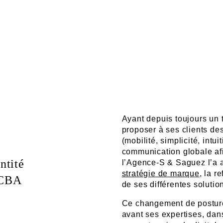
Ayant depuis toujours un
proposer à ses clients des
(mobilité, simplicité, intui
communication globale afi
ntité
l’Agence-S & Saguez l’a 
stratégie de marque
, la r
 CBA
de ses différentes solutio
Ce changement de posture 
avant ses expertises, dans