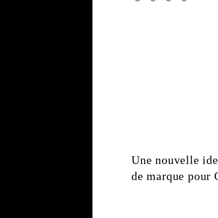
LinkedIn
Twitter
Facebook
Pinterest
Une nouvelle ide
de marque pour