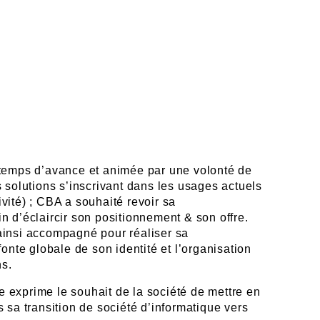
 temps d’avance et animée par une volonté de
 solutions s’inscrivant dans les usages actuels
tivité) ; CBA a souhaité revoir sa
n d’éclaircir son positionnement & son offre.
ainsi accompagné pour réaliser sa
efonte globale de son identité et l’organisation
ns.
exprime le souhait de la société de mettre en
 sa transition de société d’informatique vers