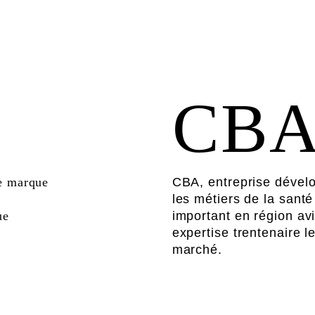
CB
de marque
CBA, entreprise dévelo
les métiers de la santé
ue
important en région av
expertise trentenaire 
marché.