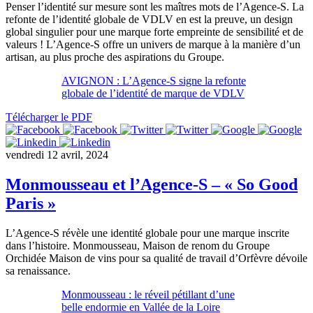
Penser l’identité sur mesure sont les maîtres mots de l’Agence-S. La
refonte de l’identité globale de VDLV en est la preuve, un design
global singulier pour une marque forte empreinte de sensibilité et de
valeurs ! L’Agence-S offre un univers de marque à la manière d’un
artisan, au plus proche des aspirations du Groupe.
AVIGNON : L’Agence-S signe la refonte
globale de l’identité de marque de VDLV
Télécharger le PDF
vendredi 12 avril, 2024
Monmousseau et l’Agence-S – « So Good
Paris »
L’Agence-S révèle une identité globale pour une marque inscrite
dans l’histoire. Monmousseau, Maison de renom du Groupe
Orchidée Maison de vins pour sa qualité de travail d’Orfèvre dévoile
sa renaissance.
Monmousseau : le réveil pétillant d’une
belle endormie en Vallée de la Loire