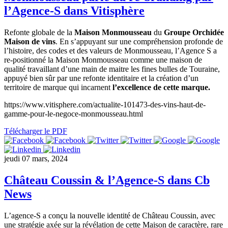
l’Agence-S dans Vitisphère
Refonte globale de la
Maison Monmousseau
du
Groupe Orchidée
Maison de vins
. En s’appuyant sur une compréhension profonde de
l’histoire, des codes et des valeurs de Monmousseau, l’Agence S a
re-positionné la Maison Monmousseau comme une maison de
qualité travaillant d’une main de maitre les fines bulles de Touraine,
appuyé bien sûr par une refonte identitaire et la création d’un
territoire de marque qui incarnent
l’excellence de cette marque.
https://www.vitisphere.com/actualite-101473-des-vins-haut-de-
gamme-pour-le-negoce-monmousseau.html
Télécharger le PDF
jeudi 07 mars, 2024
Château Coussin & l’Agence-S dans Cb
News
L’agence-S a conçu la nouvelle identité de Château Coussin, avec
une stratégie axée sur la révélation de cette Maison de caractère, rare