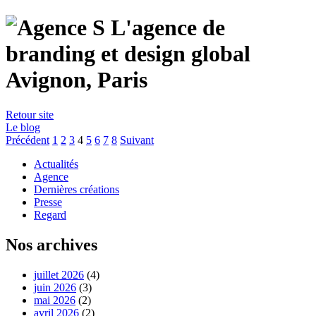
Retour site
Le blog
Précédent
1
2
3
4
5
6
7
8
Suivant
Actualités
Agence
Dernières créations
Presse
Regard
Nos archives
juillet 2026
(4)
juin 2026
(3)
mai 2026
(2)
avril 2026
(2)