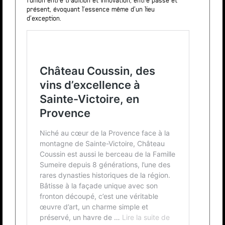
l’union entre tradition et innovation, entre passé et
présent, évoquant l’essence même d’un lieu
d’exception.