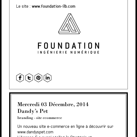
Le site :
www.foundation-ilb.com
Mercredi 03 Décembre, 2014
Dandy’s Pet
branding
-
site ecommerce
Un nouveau site e-commerce en ligne à découvrir sur
www.dandyspet.com