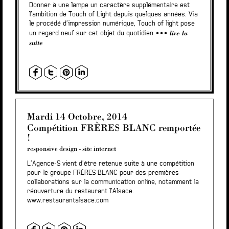
Donner à une lampe un caractère supplémentaire est
l’ambition de Touch of Light depuis quelques années. Via
le procédé d’impression numérique, Touch of light pose
lire la
un regard neuf sur cet objet du quotidien
suite
Mardi 14 Octobre, 2014
Compétition FRÈRES BLANC remportée
!
responsive design
-
site internet
L’Agence-S vient d’être retenue suite à une compétition
pour le groupe FRÈRES BLANC pour des premières
collaborations sur la communication online, notamment la
réouverture du restaurant l’Alsace.
www.restaurantalsace.com