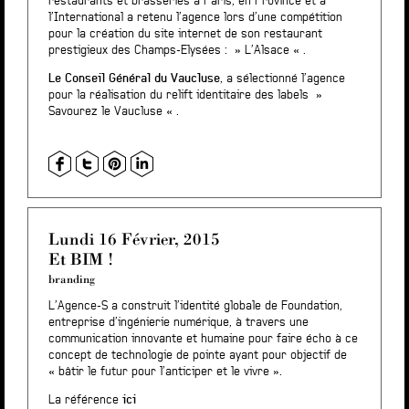
restaurants et brasseries à Paris, en Province et à
l’International a retenu l’agence lors d’une compétition
pour la création du site internet de son restaurant
prestigieux des Champs-Elysées : » L’Alsace « .
Le Conseil Général du Vaucluse
, a sélectionné l’agence
pour la réalisation du relift identitaire des labels »
Savourez le Vaucluse « .
Lundi 16 Février, 2015
Et BIM !
branding
L’Agence-S a construit l’identité globale de Foundation,
entreprise d’ingénierie numérique, à travers une
communication innovante et humaine pour faire écho à ce
concept de technologie de pointe ayant pour objectif de
« bâtir le futur pour l’anticiper et le vivre ».
La référence
ici