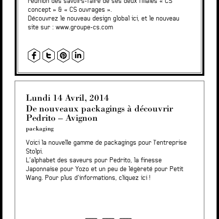
réunion des savoirs-faire de ses deux filiales « CS
concept » & « CS ouvrages ».
Découvrez le nouveau design global
ici
, et le nouveau
site sur :
www.groupe-cs.com
Lundi 14 Avril, 2014
De nouveaux packagings à découvrir
Pedrito – Avignon
packaging
Voici la nouvelle gamme de packagings pour l’entreprise
Stolpi.
L’alphabet des saveurs pour Pedrito, la finesse
Japonnaise pour Yozo et un peu de légèreté pour Petit
Wang. Pour plus d’informations,
cliquez ici !