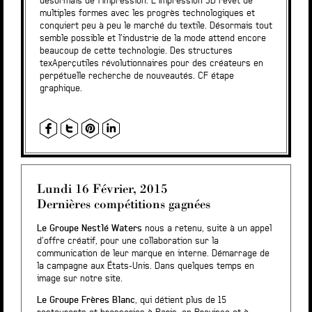
désormais de l’impression. L’impression 3D revêt de
multiples formes avec les progrès technologiques et
conquiert peu à peu le marché du textile. Désormais tout
semble possible et l’industrie de la mode attend encore
beaucoup de cette technologie. Des structures
tex
Aperçu
tiles révolutionnaires pour des créateurs en
perpétuelle recherche de nouveautés. CF étape
graphique.
Lundi 16 Février, 2015
Dernières compétitions gagnées
Le Groupe Nestlé Waters
nous a retenu, suite à un appel
d’offre créatif, pour une collaboration sur la
communication de leur marque en interne. Démarrage de
la campagne aux États-Unis. Dans quelques temps en
image sur notre site.
Le Groupe Frères Blanc
, qui détient plus de 15