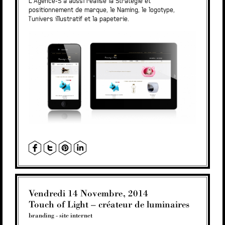
L’Agence-S a aussi réalisé la Stratégie et
positionnement de marque, le Naming, le logotype,
l’univers illustratif et la papeterie.
Vendredi 14 Novembre, 2014
Touch of Light – créateur de luminaires
branding
-
site internet