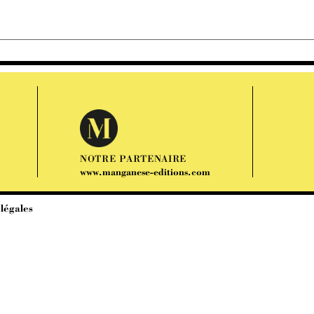
NOTRE PARTENAIRE
www.manganese-editions.com
légales