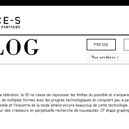
LOG
PRESSE
Nos archives
 la télévision, la 3D ne cesse de repousser les limites du possible et s’empa
êt de multiples formes avec les progrès technologiques et conquiert peu à p
sible et l’industrie de la mode attend encore beaucoup de cette technologie
pour des créateurs en perpétuelle recherche de nouveautés. CF étape graphiq