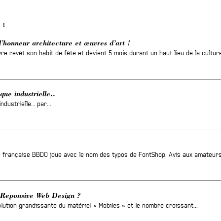
 :
honneur architecture et œuvres d’art !
re revêt son habit de fête et devient 5 mois durant un haut lieu de la culture
que industrielle..
ndustrielle… par...
e française BBDO joue avec le nom des typos de FontShop. Avis aux amateurs.
 Reponsive Web Design ?
olution grandissante du matériel « Mobiles » et le nombre croissant...