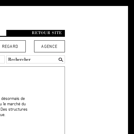
RETOUR SITE
REGARD
AGENCE
re désormais de
eu le marché du
. Des structures
ue.