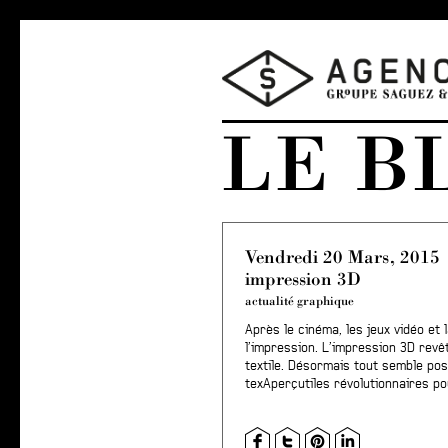
LE B
Vendredi 20 Mars, 2015
impression 3D
actualité graphique
Après le cinéma, les jeux vidéo et
l’impression. L’impression 3D rev
textile. Désormais tout semble pos
tex
Aperçu
tiles révolutionnaires 