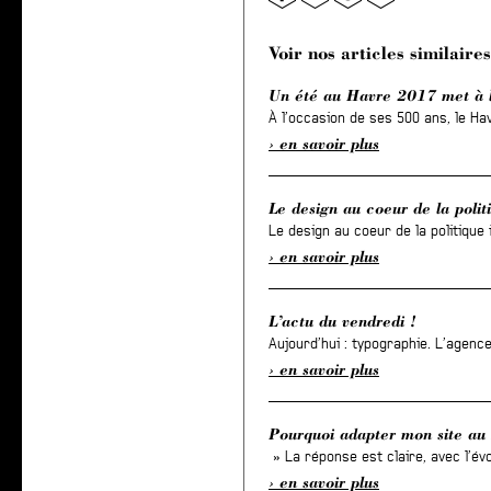
Voir nos articles similaires
Un été au Havre 2017 met à l’
À l’occasion de ses 500 ans, le Hav
en savoir plus
Le design au coeur de la politi
Le design au coeur de la politique i
en savoir plus
L’actu du vendredi !
Aujourd’hui : typographie. L’agenc
en savoir plus
Pourquoi adapter mon site au
» La réponse est claire, avec l’év
en savoir plus