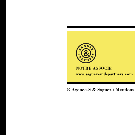
NOTRE ASSOCIÉ
www.saguez-and-partners.com
® Agence-S & Saguez /
Mentions 