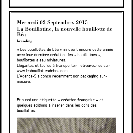
Mercredi 02 Septembre, 2015
La Bouillotine, la nouvelle bouillotte de
Béa
branding
« Les bouillottes de Béa » innovent encore cette année
avec leur dernière création : les « bouillotines »,
bouillottes à eau miniatures.
Elégantes et faciles à transporter, retrouvez-les sur :
www.lesbouillottesdebea.com
L’Agence-S a conçu récemment son
packaging
sur-
mesure.
…
Et aussi une
étiquette « création française »
et
quelques éditions à insérer dans les colis des
bouillottes.