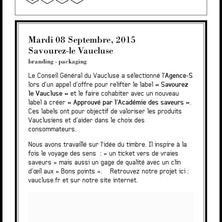
Mardi 08 Septembre, 2015
Savourez-le Vaucluse
branding
-
packaging
Le Conseil Général du Vaucluse a sélectionné l’
Agence-S
lors d’un appel d’offre pour relifter le label
« Savourez
le Vaucluse »
et le faire cohabiter avec un nouveau
label à créer
« Approuvé par l’Académie des saveurs »
.
Ces labels ont pour objectif de valoriser les produits
Vauclusiens et d’aider dans le choix des
consommateurs.
Nous avons travaillé sur l’idée du timbre. Il inspire à la
fois le voyage des sens : « un ticket vers de vraies
saveurs » mais aussi un gage de qualité avec un clin
d’œil aux « Bons points ». Retrouvez notre projet ici :
vaucluse.fr
et sur
notre site internet.