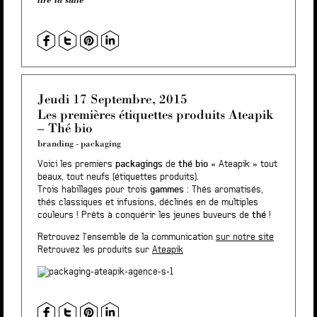
Jeudi 17 Septembre, 2015
Les premières étiquettes produits Ateapik
– Thé bio
branding
-
packaging
Voici les premiers
packagings
de
thé bio
« Ateapik » tout
beaux, tout neufs (étiquettes produits).
Trois habillages pour trois
gammes
: Thés aromatisés,
thés classiques et infusions, déclinés en de multiples
couleurs ! Prêts à conquérir les jeunes buveurs de
thé
!
Retrouvez l’ensemble de la communication
sur notre site
Retrouvez les produits sur
Ateapik