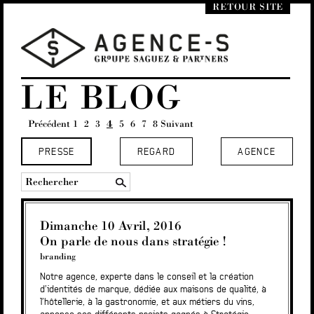
RETOUR SITE
LE BLOG
Précédent
1
2
3
4
5
6
7
8
Suivant
PRESSE
REGARD
AGENCE
Dimanche 10 Avril, 2016
On parle de nous dans stratégie !
branding
Notre agence, experte dans le conseil et la création
d’identités de marque, dédiée aux maisons de qualité, à
l’hôtellerie, à la gastronomie, et aux métiers du vins,