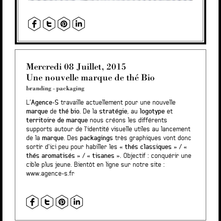
Mercredi 08 Juillet, 2015
Une nouvelle marque de thé Bio
branding
-
packaging
L’
Agence-S
travaille actuellement pour une nouvelle
marque
de
thé bio
. De la
stratégie
, au
logotype
et
territoire de marque
nous créons les différents
supports autour de l’identité visuelle utiles au lancement
de la
marque
. Des
packagings
très graphiques vont donc
sortir d’ici peu pour habiller les «
thés classiques
» / «
thés aromatisés
» / «
tisanes
». Objectif : conquérir une
cible plus jeune. Bientôt en ligne sur notre site :
www.agence-s.fr