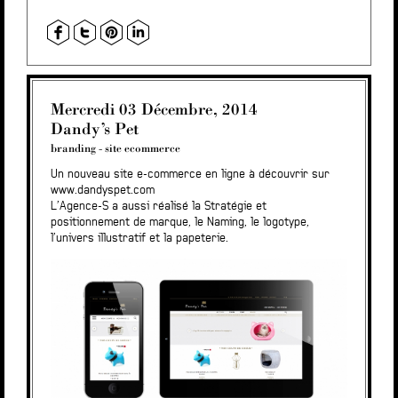
Mercredi 03 Décembre, 2014
Dandy’s Pet
branding
-
site ecommerce
Un nouveau site e-commerce en ligne à découvrir sur
www.dandyspet.com
L’Agence-S a aussi réalisé la Stratégie et
positionnement de marque, le Naming, le logotype,
l’univers illustratif et la papeterie.