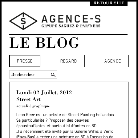
RETOUR SITE
LE BLOG
PRESSE
REGARD
AGENCE
Lundi 02 Juillet, 2012
Street Art
actualité graphique
Leon Keer est un artiste de Street Painting hollandais.
Sa particularité ? Proposer des oeuvres
époustouflantes et surtout bluffantes en 3D…
Il a récemment été invité par la Galerie Wilms à Venlo
(Pays-Bas) à créer une peinture en 3D à l’occasion de