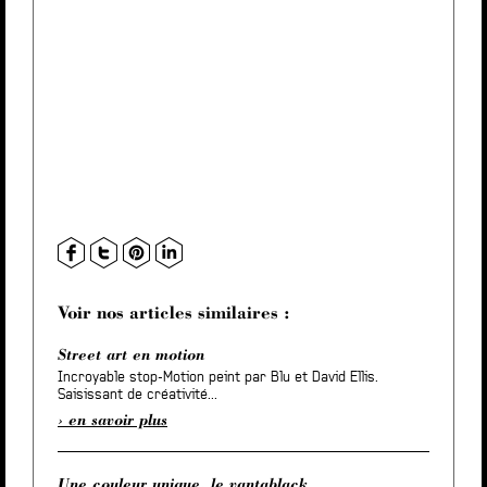
Voir nos articles similaires :
Street art en motion
Incroyable stop-Motion peint par Blu et David Ellis.
Saisissant de créativité...
en savoir plus
Une couleur unique, le vantablack