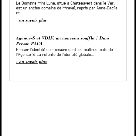
Le Domaine Mira Luna, situé à Châteauvert dans le Var,
est un ancien domaine de Miraval, repris par Anne-Cécile
et...
en savoir plus
Agence-S et VDLV, un nouveau souffle ! Dans
Presse PACA
Penser l’identité sur mesure sont les maîtres mots de
l’Agence-S. La refonte de l’identité globale...
en savoir plus