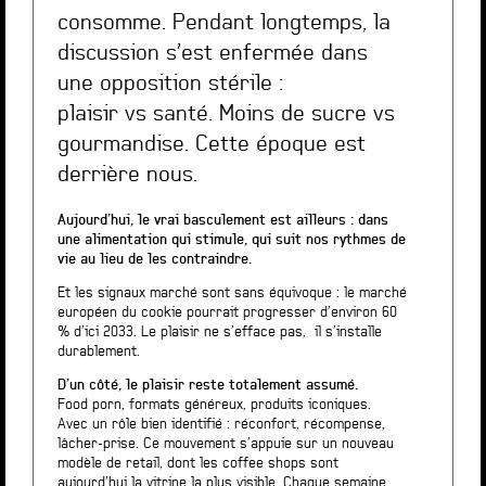
consomme. Pendant longtemps, la
discussion s’est enfermée dans
une opposition stérile :
plaisir vs santé. Moins de sucre vs
gourmandise. Cette époque est
derrière nous.
Aujourd’hui, le vrai basculement est ailleurs : dans
une alimentation qui stimule, qui suit nos rythmes de
vie au lieu de les contraindre.
Et les signaux marché sont sans équivoque : le marché
européen du cookie pourrait progresser d’environ 60
% d’ici 2033. Le plaisir ne s’efface pas, il s’installe
durablement.
D’un côté, le plaisir reste totalement assumé.
Food porn, formats généreux, produits iconiques.
Avec un rôle bien identifié : réconfort, récompense,
lâcher-prise. Ce mouvement s’appuie sur un nouveau
modèle de retail, dont les coffee shops sont
aujourd’hui la vitrine la plus visible. Chaque semaine,