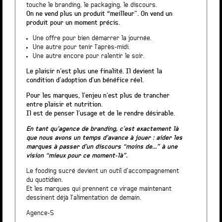
touche le branding, le packaging, le discours.
On ne vend plus un produit “meilleur”. On vend un
produit pour un moment précis.
Une offre pour bien démarrer la journée.
Une autre pour tenir l’après-midi.
Une autre encore pour ralentir le soir.
Le plaisir n’est plus une finalité. Il devient la
condition d’adoption d’un bénéfice réel.
Pour les marques, l’enjeu n’est plus de trancher
entre plaisir et nutrition.
Il est de penser l’usage et de le rendre désirable.
En tant qu’agence de branding, c’est exactement là
que nous avons un temps d’avance à jouer : aider les
marques à passer d’un discours “moins de…” à une
vision “mieux pour ce moment-là”.
Le fooding sucré devient un outil d’accompagnement
du quotidien.
Et les marques qui prennent ce virage maintenant
dessinent déjà l’alimentation de demain.
Agence-S