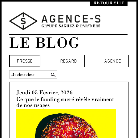
RETOUR SITE
LE BLOG
PRESSE
REGARD
AGENCE
Jeudi 05 Février, 2026
Ce que le fooding sucré révèle vraiment
de nos usages