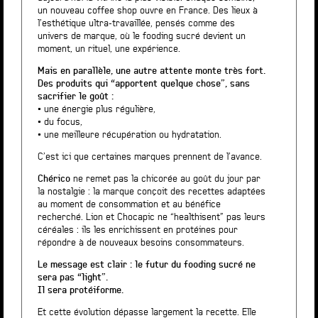
un nouveau coffee shop ouvre en France. Des lieux à
l’esthétique ultra-travaillée, pensés comme des
univers de marque, où le fooding sucré devient un
moment, un rituel, une expérience.
Mais en parallèle, une autre attente monte très fort.
Des produits qui “apportent quelque chose”, sans
sacrifier le goût :
• une énergie plus régulière,
• du focus,
• une meilleure récupération ou hydratation.
C’est ici que certaines marques prennent de l’avance.
Chérico
ne remet pas la chicorée au goût du jour par
la nostalgie : la marque conçoit des recettes adaptées
au moment de consommation et au bénéfice
recherché. Lion et Chocapic ne “healthisent” pas leurs
céréales : ils les enrichissent en protéines pour
répondre à de nouveaux besoins consommateurs.
Le message est clair : le futur du fooding sucré ne
sera pas “light”.
Il sera protéiforme.
Et cette évolution dépasse largement la recette. Elle