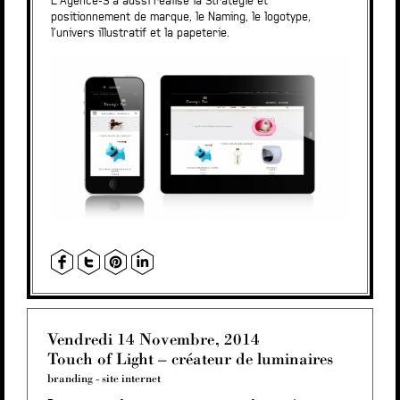
L’Agence-S a aussi réalisé la Stratégie et
positionnement de marque, le Naming, le logotype,
l’univers illustratif et la papeterie.
Vendredi 14 Novembre, 2014
Touch of Light – créateur de luminaires
branding
-
site internet