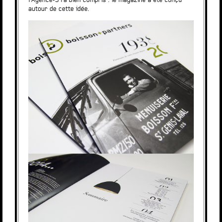
l’Agence-S l’a bien compris : le magazine a été conçu
autour de cette idée.