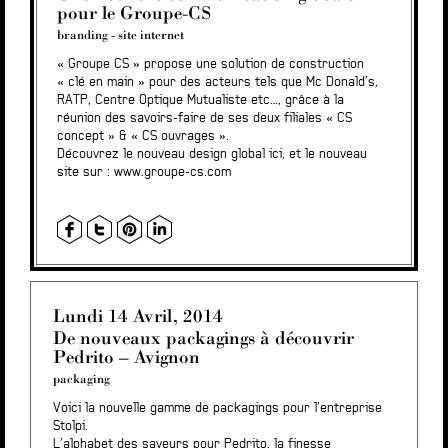
pour le Groupe-CS
branding
-
site internet
« Groupe CS » propose une solution de construction
« clé en main » pour des acteurs tels que Mc Donald’s,
RATP, Centre Optique Mutualiste etc…, grâce à la
réunion des savoirs-faire de ses deux filiales « CS
concept » & « CS ouvrages ».
Découvrez le nouveau design global
ici
, et le nouveau
site sur :
www.groupe-cs.com
Lundi 14 Avril, 2014
De nouveaux packagings à découvrir
Pedrito – Avignon
packaging
Voici la nouvelle gamme de packagings pour l’entreprise
Stolpi.
L’alphabet des saveurs pour Pedrito, la finesse