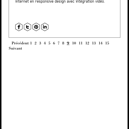
internet en responsive design avec intégration vidéo.
Précédent
1
2
3
4
5
6
7
8
9
10
11
12
13
14
15
Suivant