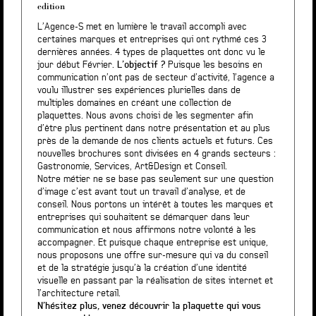
edition
L’Agence-S met en lumière le travail accompli avec
certaines marques et entreprises qui ont rythmé ces 3
dernières années. 4 types de plaquettes ont donc vu le
jour début Février.
L’objectif ?
Puisque les besoins en
communication n’ont pas de secteur d’activité, l’agence a
voulu illustrer ses expériences plurielles dans de
multiples domaines en créant une collection de
plaquettes. Nous avons choisi de les segmenter afin
d’être plus pertinent dans notre présentation et au plus
près de la demande de nos clients actuels et futurs. Ces
nouvelles brochures sont divisées en 4 grands secteurs :
Gastronomie, Services, Art&Design et Conseil.
Notre métier ne se base pas seulement sur une question
d’image c’est avant tout un travail d’analyse, et de
conseil. Nous portons un intérêt à toutes les marques et
entreprises qui souhaitent se démarquer dans leur
communication et nous affirmons notre volonté à les
accompagner. Et puisque chaque entreprise est unique,
nous proposons une offre sur-mesure qui va du conseil
et de la stratégie jusqu’à la création d’une identité
visuelle en passant par la réalisation de sites internet et
l’architecture retail.
N’hésitez plus, venez découvrir la plaquette qui vous