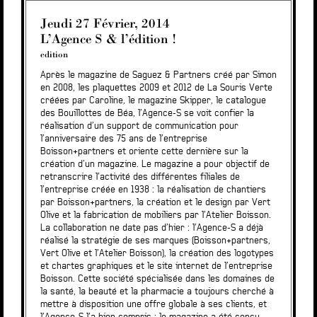
Jeudi 27 Février, 2014
L’Agence S & l’édition !
edition
Après le magazine de Saguez & Partners créé par Simon
en 2008, les plaquettes 2009 et 2012 de La Souris Verte
créées par Caroline, le magazine Skipper, le catalogue
des Bouillottes de Béa, l’Agence-S se voit confier la
réalisation d’un support de communication pour
l’anniversaire des 75 ans de l’entreprise
Boisson+partners et oriente cette dernière sur la
création d’un magazine. Le magazine a pour objectif de
retranscrire l’activité des différentes filiales de
l’entreprise créée en 1938 : la réalisation de chantiers
par Boisson+partners, la création et le design par Vert
Olive et la fabrication de mobiliers par l’Atelier Boisson.
La collaboration ne date pas d’hier : l’Agence-S a déjà
réalisé la stratégie de ses marques (Boisson+partners,
Vert Olive et l’Atelier Boisson), la création des logotypes
et chartes graphiques et le site internet de l’entreprise
Boisson. Cette société spécialisée dans les domaines de
la santé, la beauté et la pharmacie a toujours cherché à
mettre à disposition une offre globale à ses clients, et