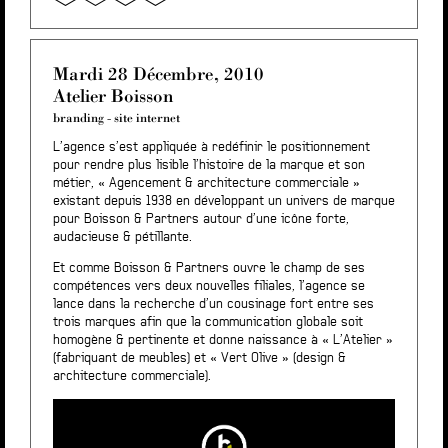
Mardi 28 Décembre, 2010
Atelier Boisson
branding
-
site internet
L’agence s’est appliquée à redéfinir le positionnement
pour rendre plus lisible l’histoire de la marque et son
métier, « Agencement & architecture commerciale »
existant depuis 1938 en développant un univers de marque
pour Boisson & Partners autour d’une icône forte,
audacieuse & pétillante.
Et comme Boisson & Partners ouvre le champ de ses
compétences vers deux nouvelles filiales, l’agence se
lance dans la recherche d’un cousinage fort entre ses
trois marques afin que la communication globale soit
homogène & pertinente et donne naissance à « L’Atelier »
(fabriquant de meubles) et « Vert Olive » (design &
architecture commerciale).