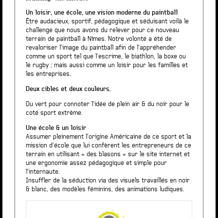
Un loisir, une école, une vision moderne du paintball
Être audacieux, sportif, pédagogique et séduisant voilà le
challenge que nous avons du relever pour ce nouveau
terrain de paintball à Nîmes. Notre volonté a été de
revaloriser l’image du paintball afin de l’appréhender
comme un sport tel que l’escrime, le biathlon, la boxe ou
le rugby ; mais aussi comme un loisir pour les familles et
les entreprises.
Deux cibles et deux couleurs
,
Du vert pour connoter l’idée de plein air & du noir pour le
coté sport extrême.
Une école & un loisir
Assumer pleinement l’origine Américaine de ce sport et la
mission d’école que lui confèrent les entrepreneurs de ce
terrain en utilisant « des blasons » sur le site internet et
une ergonomie assez pédagogique et simple pour
l’internaute.
Insuffler de la séduction via des visuels travaillés en noir
& blanc, des modèles féminins, des animations ludiques.