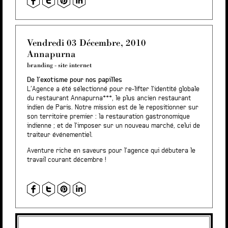
Vendredi 03 Décembre, 2010
Annapurna
branding
-
site internet
De l’exotisme pour nos papilles
L’Agence a été sélectionné pour re-lifter l’identité globale
du restaurant Annapurna***, le plus ancien restaurant
indien de Paris. Notre mission est de le repositionner sur
son territoire premier : la restauration gastronomique
indienne ; et de l’imposer sur un nouveau marché, celui de
traiteur événementiel.
Aventure riche en saveurs pour l’agence qui débutera le
travail courant décembre !