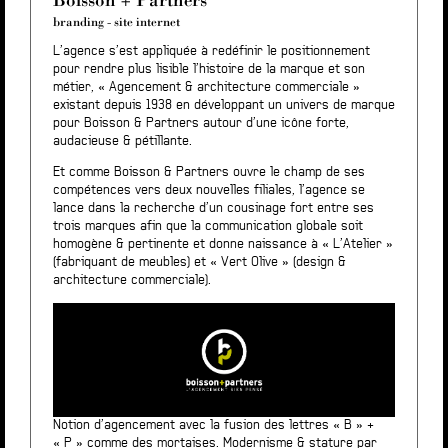
branding
-
site internet
L’agence s’est appliquée à redéfinir le positionnement
pour rendre plus lisible l’histoire de la marque et son
métier, « Agencement & architecture commerciale »
existant depuis 1938 en développant un univers de marque
pour Boisson & Partners autour d’une icône forte,
audacieuse & pétillante.
Et comme Boisson & Partners ouvre le champ de ses
compétences vers deux nouvelles filiales, l’agence se
lance dans la recherche d’un cousinage fort entre ses
trois marques afin que la communication globale soit
homogène & pertinente et donne naissance à « L’Atelier »
(fabriquant de meubles) et « Vert Olive » (design &
architecture commerciale).
Notion d’agencement avec la fusion des lettres « B » +
« P » comme des mortaises. Modernisme & stature par