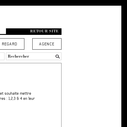
RETOUR SITE
REGARD
AGENCE
 et souhaite mettre
es : 1,2,3 & 4 en leur