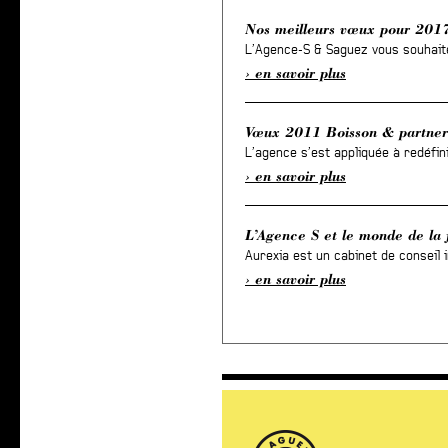
Nos meilleurs vœux pour 2017
L’Agence-S & Saguez vous souhaite 
en savoir plus
Vœux 2011 Boisson & partner
L’agence s’est appliquée à redéfini
en savoir plus
L’Agence S et le monde de la 
Aurexia est un cabinet de conseil i
en savoir plus