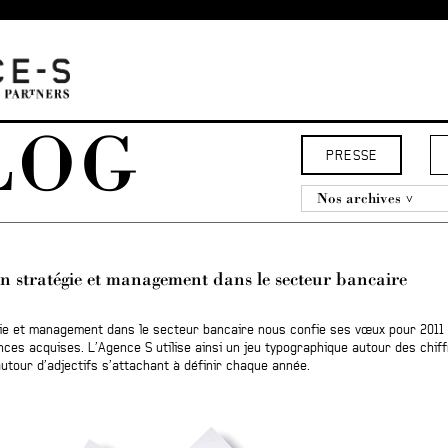
LOG
PRESSE
Nos archives
n stratégie et management dans le secteur bancaire
gie et management dans le secteur bancaire nous confie ses vœux pour 2011
ces acquises. L’Agence S utilise ainsi un jeu typographique autour des chiffr
autour d’adjectifs s’attachant à définir chaque année.