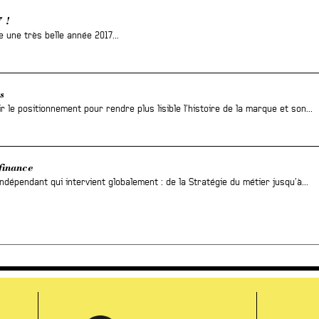
 !
une très belle année 2017...
s
r le positionnement pour rendre plus lisible l’histoire de la marque et son...
finance
ndépendant qui intervient globalement : de la Stratégie du métier jusqu’à...