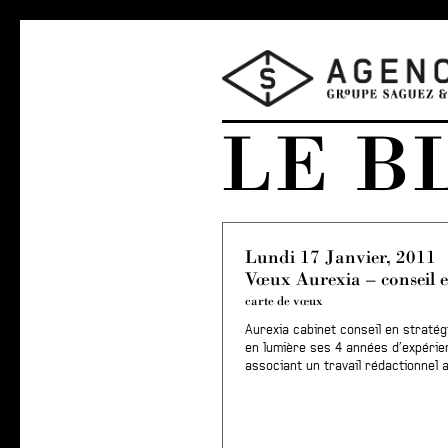
LE B
Lundi 17 Janvier, 2011
Vœux Aurexia – conseil e
carte de vœux
Aurexia cabinet conseil en straté
en lumière ses 4 années d’expérien
associant un travail rédactionnel 