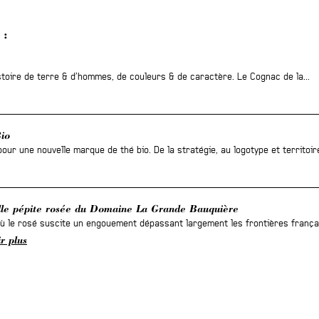
 :
toire de terre & d’hommes, de couleurs & de caractère. Le Cognac de la...
io
our une nouvelle marque de thé bio. De la stratégie, au logotype et territoire
lle pépite rosée du Domaine La Grande Bauquière
où le rosé suscite un engouement dépassant largement les frontières frança
r plus