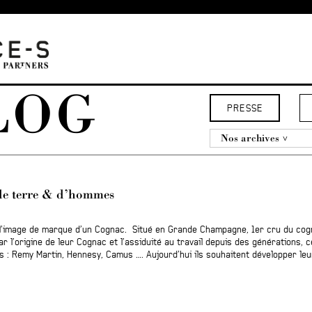
LOG
PRESSE
Nos archives
 de terre & d’hommes
 l’image de marque d’un Cognac. Situé en Grande Champagne, 1er cru du cog
ar l’origine de leur Cognac et l’assiduité au travail depuis des générations, c
 : Remy Martin, Hennesy, Camus …. Aujourd’hui ils souhaitent développer le