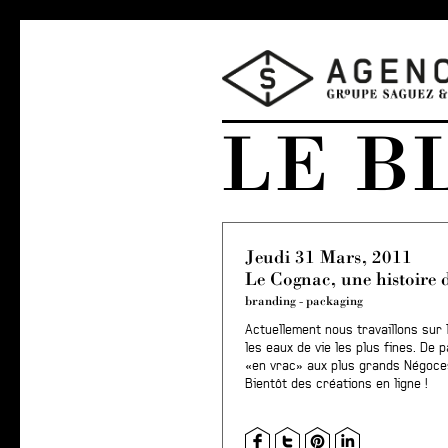
LE B
Jeudi 31 Mars, 2011
Le Cognac, une histoire
branding
-
packaging
Actuellement nous travaillons sur
les eaux de vie les plus fines. De p
«en vrac» aux plus grands Négoces
Bientôt des créations en ligne !