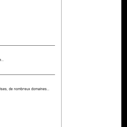
...
ises, de nombreux domaines...