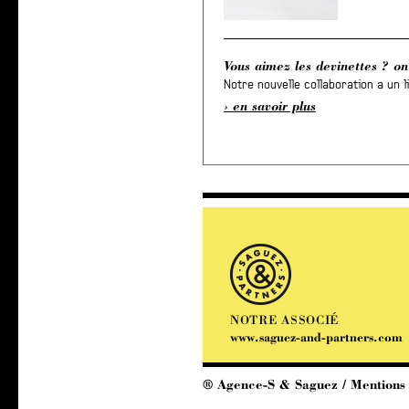
Vous aimez les devinettes ? o
Notre nouvelle collaboration a un l
en savoir plus
NOTRE ASSOCIÉ
www.saguez-and-partners.com
® Agence-S & Saguez /
Mentions 