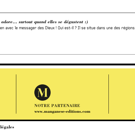
n adore… surtout quand elles se dégustent :)
ien avec le messager des Dieux ! Qui est-il ? Il se situe dans une des régions 
NOTRE PARTENAIRE
www.manganese-editions.com
légales