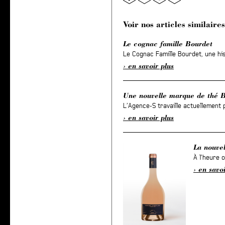
Voir nos articles similaires
Le cognac famille Bourdet
Le Cognac Famille Bourdet, une his
en savoir plus
Une nouvelle marque de thé B
L’Agence-S travaille actuellement p
en savoir plus
La nouve
À l’heure 
en savoi