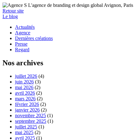
Retour site
Le blog
Actualités
Agence
Dernières créations
Presse
Regard
Nos archives
juillet 2026
(4)
juin 2026
(3)
mai 2026
(2)
avril 2026
(2)
mars 2026
(2)
février 2026
(2)
janvier 2026
(2)
novembre 2025
(1)
septembre 2025
(1)
juillet 2025
(1)
mai 2025
(2)
avril 2025
(1)