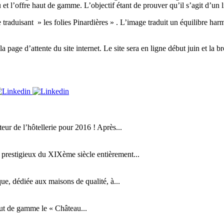
ieu et l’offre haut de gamme. L’objectif étant de prouver qu’il s’agit d’un 
ée traduisant » les folies Pinardières » . L’image traduit un équilibre ha
a page d’attente du site internet. Le site sera en ligne début juin et la 
ur de l’hôtellerie pour 2016 ! Après...
 prestigieux du XIXème siècle entièrement...
que, dédiée aux maisons de qualité, à...
haut de gamme le « Château...