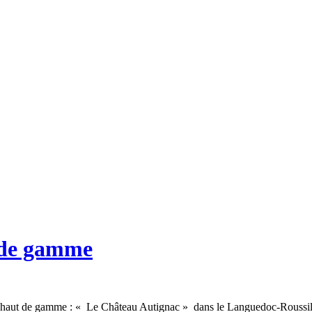
 de gamme
ôtes haut de gamme : « Le Château Autignac » dans le Languedoc-Roussi