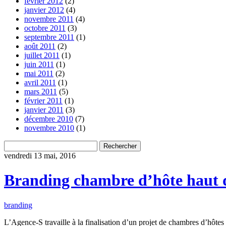
février 2012
(2)
janvier 2012
(4)
novembre 2011
(4)
octobre 2011
(3)
septembre 2011
(1)
août 2011
(2)
juillet 2011
(1)
juin 2011
(1)
mai 2011
(2)
avril 2011
(1)
mars 2011
(5)
février 2011
(1)
janvier 2011
(3)
décembre 2010
(7)
novembre 2010
(1)
Rechercher
vendredi 13 mai, 2016
Branding chambre d’hôte haut
branding
L’Agence-S travaille à la finalisation d’un projet de chambres d’h