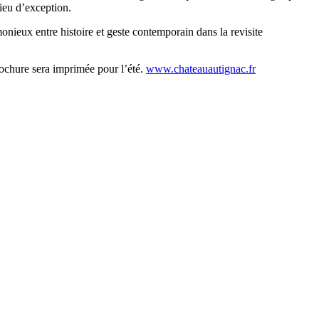
lieu d’exception.
rmonieux entre histoire et geste contemporain dans la revisite
brochure sera imprimée pour l’été.
www.chateauautignac.fr