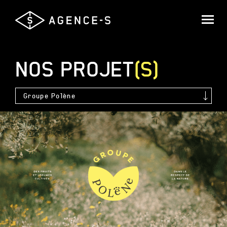
Agence-
S,
Groupe
Saguez
NOS
PROJET
(S)
&
Partners
Groupe Polène